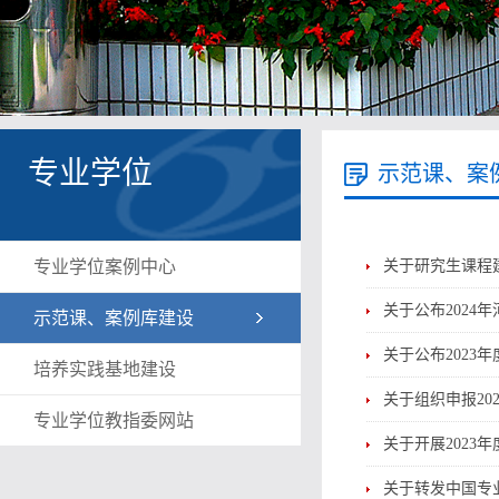
专业学位
示范课、案
专业学位案例中心
关于研究生课程建
关于公布202
示范课、案例库建设
关于公布202
培养实践基地建设
关于组织申报2
专业学位教指委网站
关于开展2023
关于转发中国专