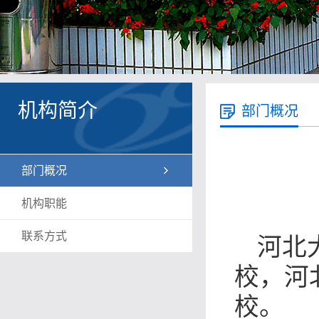
机构简介
部门概况
部门概况
机构职能
联系方式
河北
校，河
校。