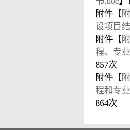
书.doc
】
附件【
附
设项目结
附件【
附
程、专业
857
次
附件【
附
程和专业
864
次