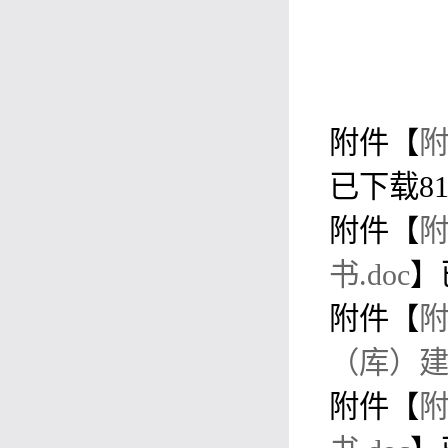
附件【
附
已下载
8
附件【
附
书.doc
】
附件【
附
（库）建
附件【
附