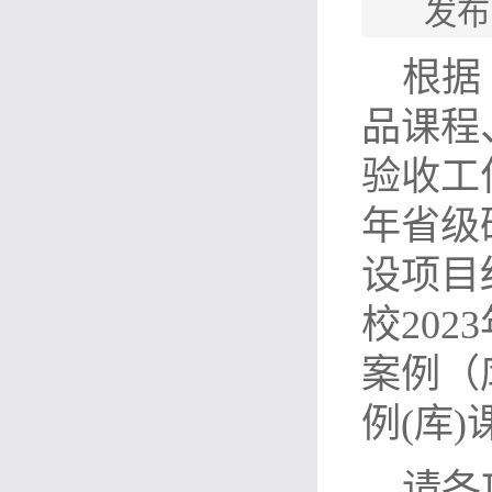
发布
根据
品课程
验收工
年省级
设项目
校
2023
案例（
例
(
库
)
请各