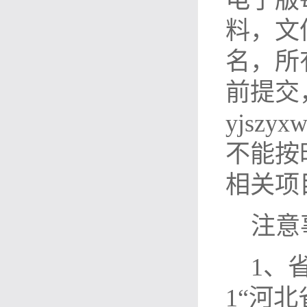
电子版
料，文
名，所
前提交
yjszyx
不能按
相关项
注意
1
、
1
“河