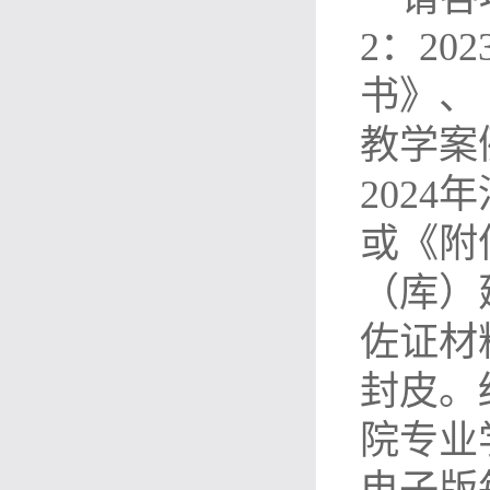
2
：
202
书》、
教学案
2024
年
或《附
（库）
佐证材
封皮。
院专业