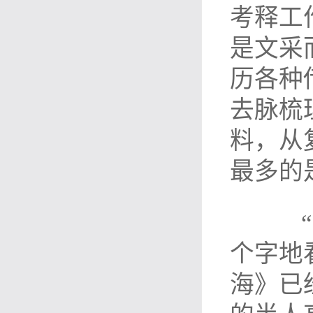
考释工
是文采
历各种
去脉梳
料，从
最多的
“《
个字地
海》已