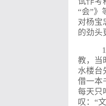
试作考
“会”
对杨宝
的劲头
19
教，当
水楼台
借一本
每天只
叹：“