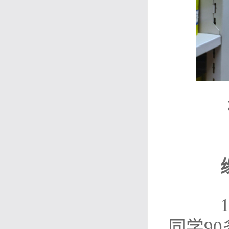
19
同学9