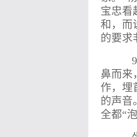
宝忠看
和，而
的要求
9月
鼻而来
作，埋
的声音
全都“