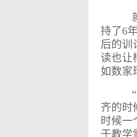
就这
持了6
后的训
读也让
如数家
“1
齐的时
时候一
于教学