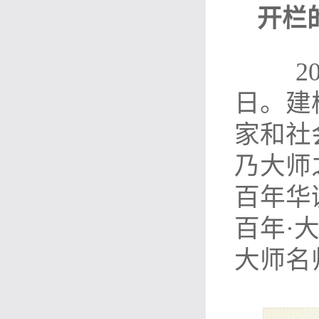
开栏
20
日。建
家和社
乃大师
百年华
百年·
大师名