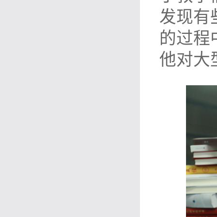
发现有
的过程
他对大