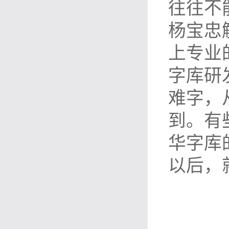
往往不
杨宝忠
上专业
字库研
难字，
到。有
华字库
以后，