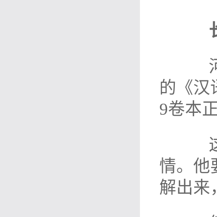
河北
的《汉
9卷本
这个
情。他
解出来