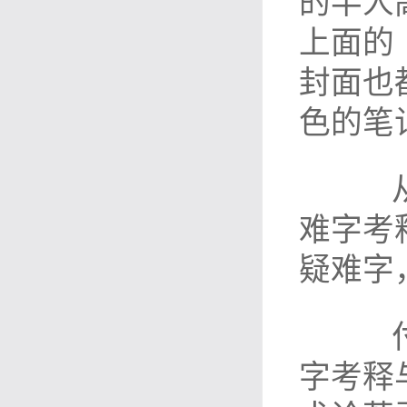
的半人
上面的
封面也
色的笔
从1
难字考
疑难字
付出
字考释