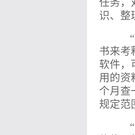
任务，
识、整
“以
书来考
软件，
用的资
个月查
规定范
“电