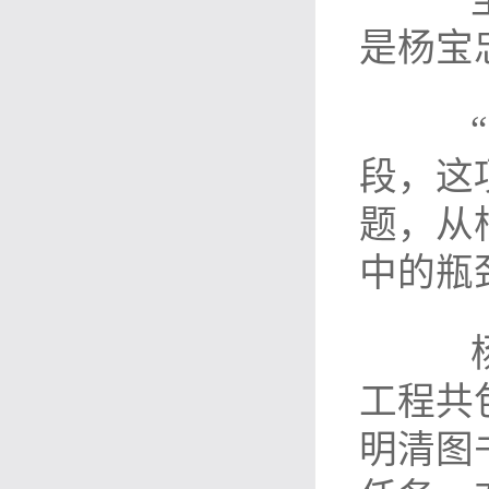
坐冷
是杨宝
“我
段，这
题，从
中的瓶
杨宝
工程共
明清图